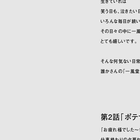
生きていれば
笑う日も、泣きたい
いろんな毎日が続い
その日々の中に一風
とても嬉しいです。
そんな何気ない日常
誰かさんの「一風堂
第2話「ポテ
「お疲れ様でした〜！
仕事終わりの夕暮れ