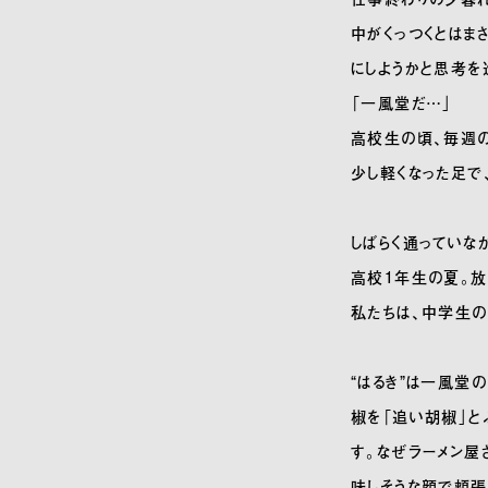
中がくっつくとはま
にしようかと思考を
「一風堂だ…」
高校生の頃、毎週の
少し軽くなった足で
しばらく通っていなか
高校1年生の夏。
私たちは、中学生の
“はるき”は一風堂
椒を「追い胡椒」と
す。なぜラーメン屋
味しそうな顔で頬張