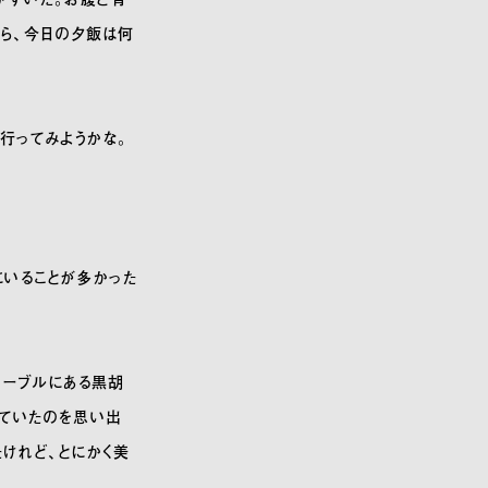
がら、今日の夕飯は何
行ってみようかな。
にいることが多かった
テーブルにある黒胡
っていたのを思い出
けれど、とにかく美