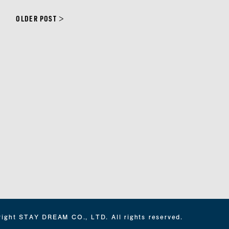
OLDER POST
>
right
STAY DREAM CO., LTD. All rights reserved.