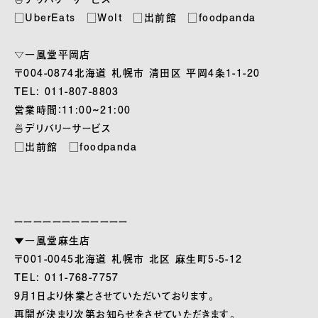
□UberEats □Wolt □出前館 □foodpanda
▽一風堂平岡店
〒004-0874北海道 札幌市 清田区 平岡4条1-1-20
TEL: 011-807-8803
営業時間：11:00~21:00
🍜デリバリーサービス
□出前館 □foodpanda
ーーーーーーーーーーーー
▼一風堂麻生店
〒001-0045北海道 札幌市 北区 麻生町5-5-12
TEL: 011-768-7757
9月1日より休業とさせていただいております。
再開が決まり次第お知らせをさせていただきます。