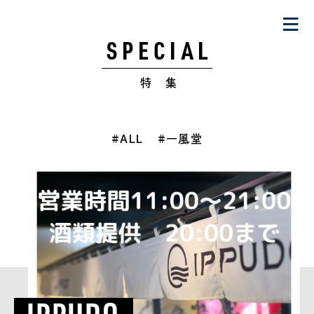
SPECIAL
特 集
#ALL
#一風堂
IPPUDO