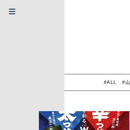
#ALL
#