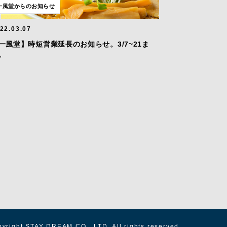
一風堂からのお知らせ
22.03.07
一風堂】時短営業延長のお知らせ。3/7~21ま
。
yright
STAY DREAM CO., LTD. All rights reserved.