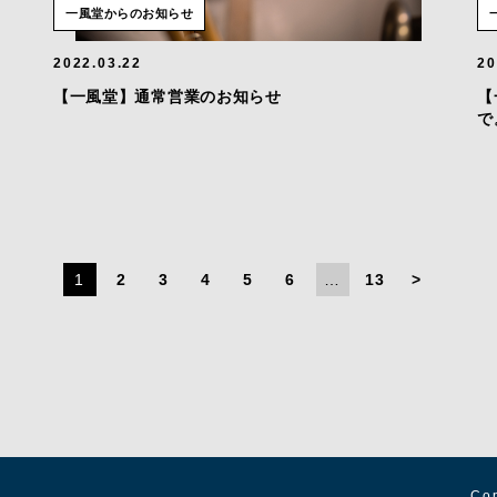
一風堂からのお知らせ
2022.03.22
20
【一風堂】通常営業のお知らせ
【
で
1
2
3
4
5
6
…
13
>
Cop