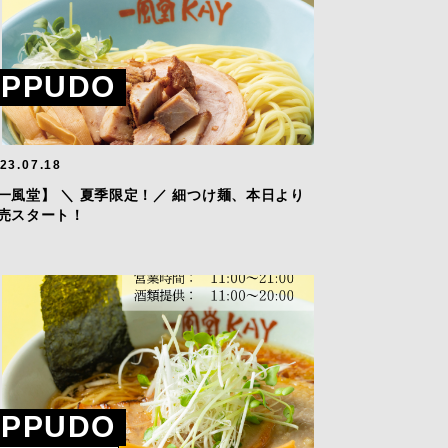
IPPUDO
23.07.18
一風堂】 ＼ 夏季限定！／ 細つけ麺、本日より
売スタート！
IPPUDO