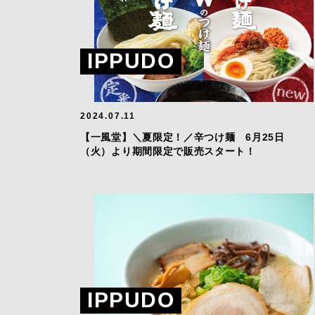
IPPUDO
2024.07.11
【一風堂】＼夏限定！／辛つけ麺 6月25日
（火）より期間限定で販売スタート！
IPPUDO