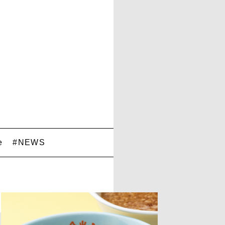
e
#NEWS