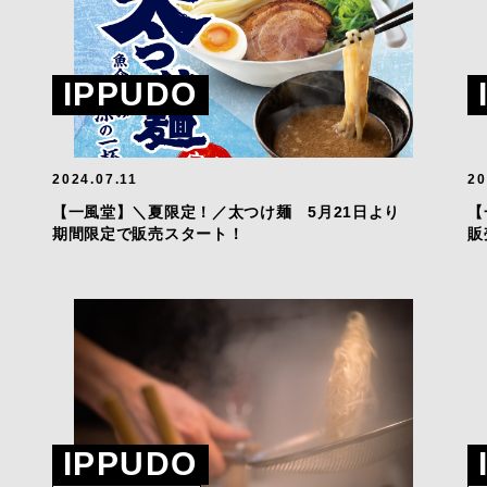
IPPUDO
2024.07.11
20
【一風堂】＼夏限定！／太つけ麺 5月21日より
【
期間限定で販売スタート！
販
IPPUDO