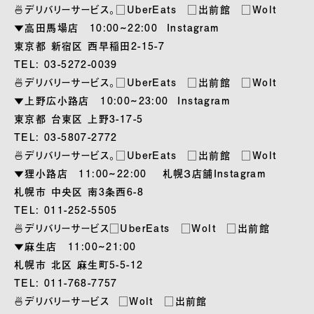
🍜デリバリーサービス。□UberEats □出前館 □Wolt
▼高田馬場店 10:00~22:00
Instagram
東京都 新宿区 西早稲田2-15-7
TEL: 03-5272-0039
🍜デリバリーサービス。□UberEats □出前館 □Wolt
▼上野広小路店 10:00~23:00
Instagram
東京都 台東区 上野3-17-5
TEL: 03-5807-2772
🍜デリバリーサービス。□UberEats □出前館 □Wolt
▼狸小路店 11:00~22:00
札幌３店舗Instagram
札幌市 中央区 南3条西6-8
TEL: 011-252-5505
🍜デリバリーサービス□UberEats □Wolt □出前館
▼麻生店 11:00~21:00
札幌市 北区 麻生町5-5-12
TEL: 011-768-7757
🍜デリバリーサービス □Wolt □出前館