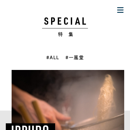
SPECIAL
特 集
#ALL
#一風堂
IPPUDO