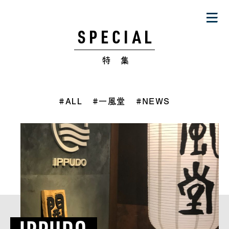
SPECIAL
特 集
#ALL
#一風堂
#NEWS
IPPUDO